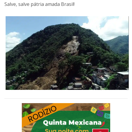
Salve, salve pátria amada Brasil!