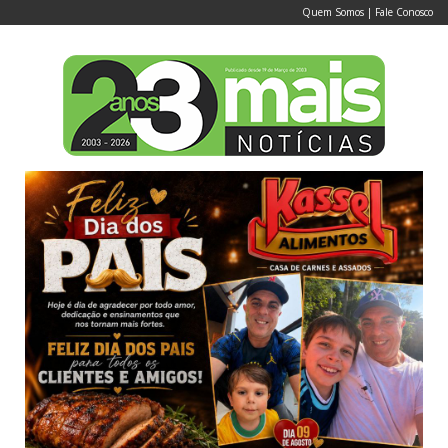
Quem Somos
|
Fale Conosco