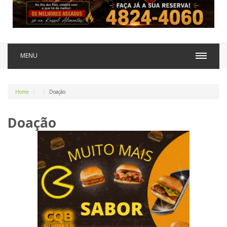
MENU
Home
Doação
Doação