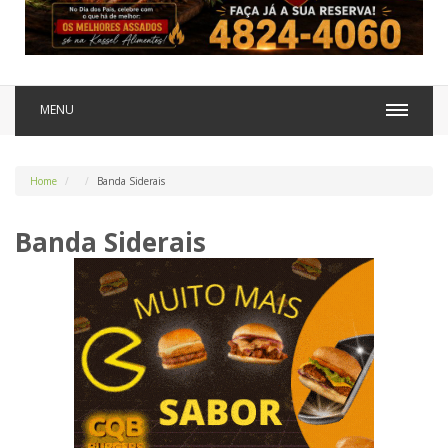
MENU
Home
Banda Siderais
Banda Siderais