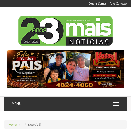
Quem Somos
|
Fale Conosco
MENU
Home
siderais 6