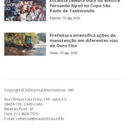
Estância celebra ouro do Mestre
Fernando Ripoli na Copa São
Paulo de Taekwondo
Esportes - 05 ago, 2026
Prefeitura intensifica ações de
manutenção em diferentes vias
de Ouro Fino
Obras - 05 ago, 2026
Copyright © 2026 Jornal Mais Noticias - MEI
Rua Olímpia Cata Preta, 194 - salas 1/2
09424-100 - Centro Alto
Ribeirão Pires - SP
Fone: (11) 4828-7570
E-mail:
comercial@maisnoticias.inf.br