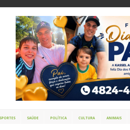
SPORTES
SAÚDE
POLÍTICA
CULTURA
ANIMAIS