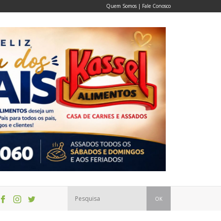
Quem Somos
|
Fale Conosco
OK