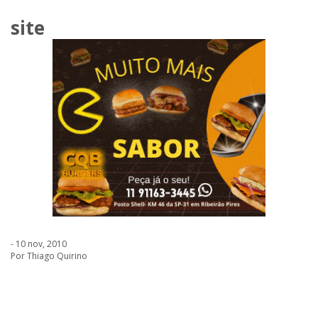
site
- 10 nov, 2010
Por Thiago Quirino