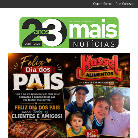
Quem Somos
|
Fale Conosco