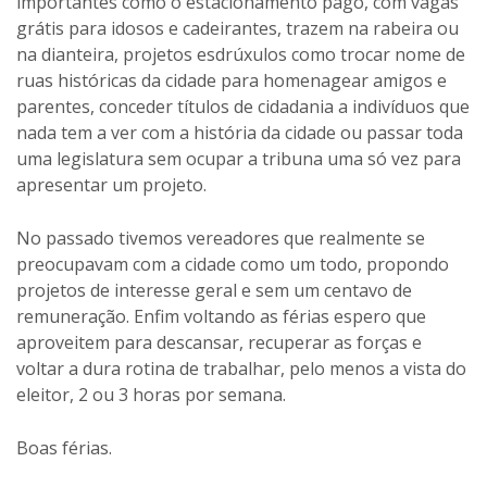
importantes como o estacionamento pago, com vagas
grátis para idosos e cadeirantes, trazem na rabeira ou
na dianteira, projetos esdrúxulos como trocar nome de
ruas históricas da cidade para homenagear amigos e
parentes, conceder títulos de cidadania a indivíduos que
nada tem a ver com a história da cidade ou passar toda
uma legislatura sem ocupar a tribuna uma só vez para
apresentar um projeto.
No passado tivemos vereadores que realmente se
preocupavam com a cidade como um todo, propondo
projetos de interesse geral e sem um centavo de
remuneração. Enfim voltando as férias espero que
aproveitem para descansar, recuperar as forças e
voltar a dura rotina de trabalhar, pelo menos a vista do
eleitor, 2 ou 3 horas por semana.
Boas férias.