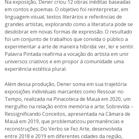
Na exposição, Dener criou 12 obras inéditas baseadas
em contos e poemas. O objetivo foi reinterpretar, em
linguagem visual, textos literários e referências de
grandes artistas, explorando como a literatura pode se
desdobrar em novas formas de expressão. O resultado
foi um conjunto de trabalhos que convida o público a
experimentar a arte de maneira híbrida: ver, ler e sentir.
Palavra Pintada reafirma a vocação do artista em unir
universos criativos e em propor à comunidade uma
experiência estética plural.
Além dessa produção, Dener soma em sua trajetória
exposições individuais marcantes como Ressoar no
Tempo, realizada na Pinacoteca de Mauá em 2020, um
mergulho na relação entre memória e arte; Sobrevida –
Ressignificando Conceitos, apresentada na Câmara de
Mauá em 2019, que problematizou permanências e
reconstruções; Do Verbo se Fez Arte, desenvolvida
entre 2018 e 2019 em diferentes cidades da região,