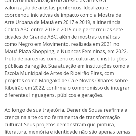
com a democratização do acesso às artes e a
valorização de artistas periféricos. Idealizou e
coordenou iniciativas de impacto como a Mostra de
Arte Urbana de Mauá em 2017 e 2019, a itinerância
Coleta ABC entre 2018 e 2019 que percorreu as sete
cidades do Grande ABC, além de mostras temáticas
como Negro em Movimento, realizada em 2021 no
Mauá Plaza Shopping, e Nuances Femininas, em 2022,
fruto de parcerias com centros culturais e instituições
públicas da região. Sua atuação em instituições como a
Escola Municipal de Artes de Ribeirão Pires, com
projetos como Mangaká de Cá e Novos Olhares sobre
Ribeirão em 2022, confirma o compromisso de integrar
diferentes linguagens, públicos e gerações.
Ao longo de sua trajetória, Dener de Sousa reafirma a
crença na arte como ferramenta de transformação
cultural. Seus projetos demonstram que pintura,
literatura, memória e identidade não são apenas temas