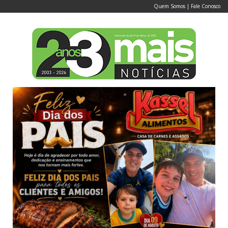
Quem Somos
|
Fale Conosco