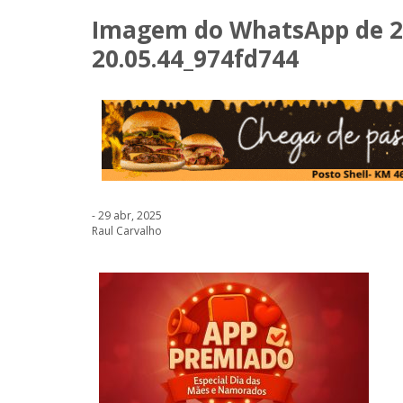
Imagem do WhatsApp de 20
20.05.44_974fd744
- 29 abr, 2025
Raul Carvalho