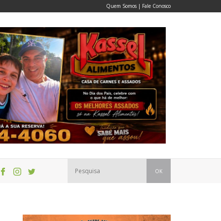
Quem Somos
|
Fale Conosco
OK