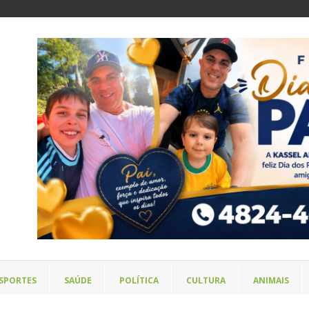
SPORTES
SAÚDE
POLÍTICA
CULTURA
ANIMAIS