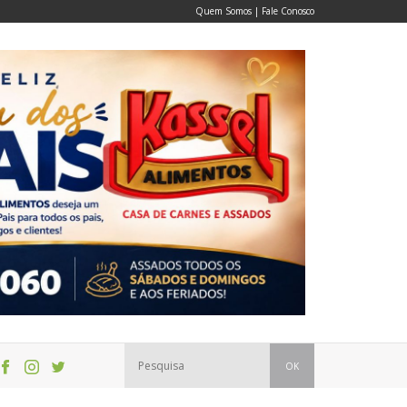
Quem Somos
|
Fale Conosco
OK