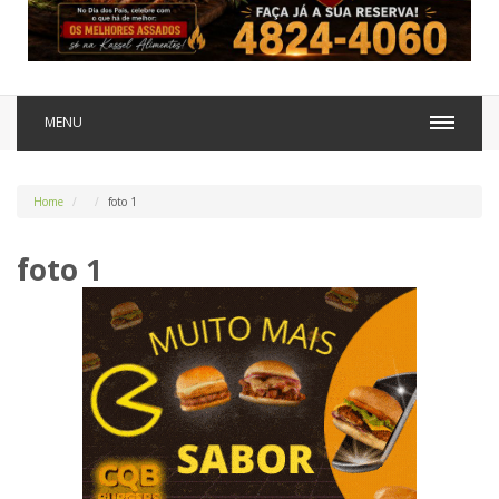
MENU
Home
foto 1
foto 1