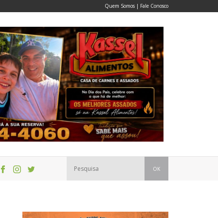
Quem Somos
|
Fale Conosco
OK