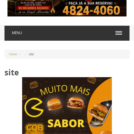
MENU
Home
site
site