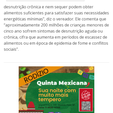
Compartilhe