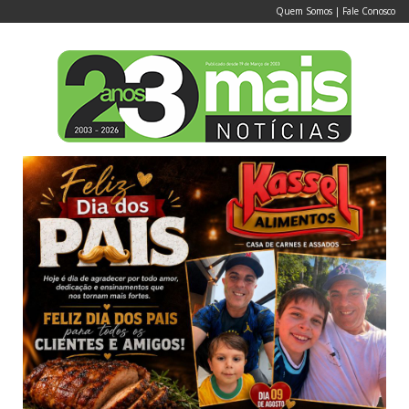
Quem Somos
|
Fale Conosco