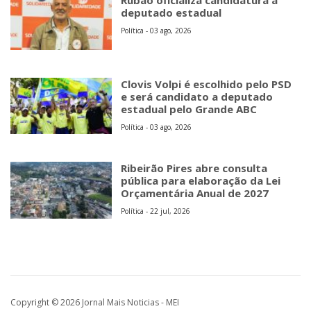
Ribeirão Pires abre consulta
pública para elaboração da Lei
Orçamentária Anual de 2027
Política - 22 jul, 2026
Copyright © 2026 Jornal Mais Noticias - MEI
Rua Olímpia Cata Preta, 194 - salas 1/2
09424-100 - Centro Alto
Ribeirão Pires - SP
Fone: (11) 4828-7570
E-mail:
comercial@maisnoticias.inf.br