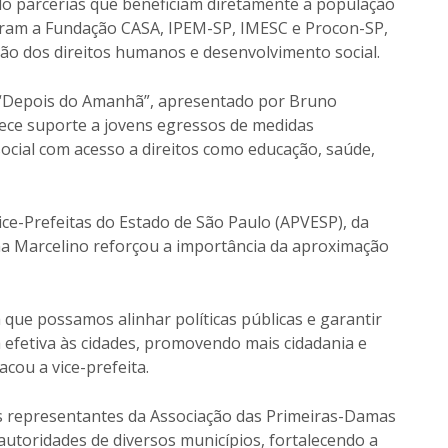
ndo parcerias que beneficiam diretamente a população
veram a Fundação CASA, IPEM-SP, IMESC e Procon-SP,
eção dos direitos humanos e desenvolvimento social.
 “Depois do Amanhã”, apresentado por Bruno
ece suporte a jovens egressos de medidas
social com acesso a direitos como educação, saúde,
ce-Prefeitas do Estado de São Paulo (APVESP), da
ma Marcelino reforçou a importância da aproximação
ue possamos alinhar políticas públicas e garantir
 efetiva às cidades, promovendo mais cidadania e
cou a vice-prefeita.
 representantes da Associação das Primeiras-Damas
autoridades de diversos municípios, fortalecendo a