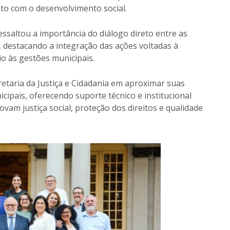
to com o desenvolvimento social.
ssaltou a importância do diálogo direto entre as
a, destacando a integração das ações voltadas à
io às gestões municipais.
taria da Justiça e Cidadania em aproximar suas
cipais, oferecendo suporte técnico e institucional
ovam justiça social, proteção dos direitos e qualidade