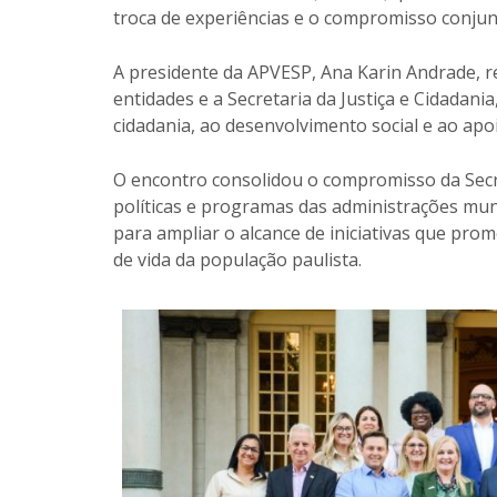
troca de experiências e o compromisso conjun
A presidente da APVESP, Ana Karin Andrade, re
entidades e a Secretaria da Justiça e Cidadani
cidadania, ao desenvolvimento social e ao apo
O encontro consolidou o compromisso da Secre
políticas e programas das administrações muni
para ampliar o alcance de iniciativas que prom
de vida da população paulista.