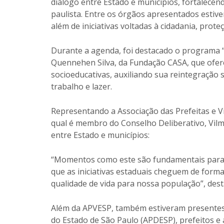
diálogo entre Estado e municípios, fortalece
paulista. Entre os órgãos apresentados esti
além de iniciativas voltadas à cidadania, prot
Durante a agenda, foi destacado o programa
Quennehen Silva, da Fundação CASA, que ofer
socioeducativas, auxiliando sua reintegração 
trabalho e lazer.
Representando a Associação das Prefeitas e Vi
qual é membro do Conselho Deliberativo, Vil
entre Estado e municípios:
“Momentos como este são fundamentais para q
que as iniciativas estaduais cheguem de forma
qualidade de vida para nossa população”, desta
Além da APVESP, também estiveram presentes
do Estado de São Paulo (APDESP), prefeitos e 