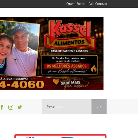
Quem Somos
|
Fale Conosco
OK