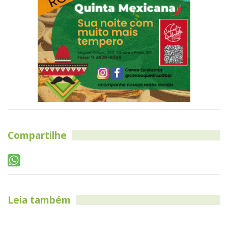
Compartilhe
Leia também