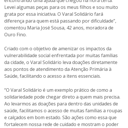
encontrando uma ajuda que chegou na hora certa.
Levei algumas peças para os meus filhos e sou muito
grata por essa iniciativa. O Varal Solidário fará
diferença para quem está passando por dificuldade”,
comentou Maria José Sousa, 42 anos, moradora de
Ouro Fino.
Criado com o objetivo de amenizar os impactos da
vulnerabilidade social enfrentada por muitas famílias
da cidade, o Varal Solidário leva doações diretamente
aos pontos de atendimento da Atenção Primária à
Saúde, facilitando o acesso a itens essenciais.
“O Varal Solidário é um exemplo prático de como a
solidariedade pode chegar direto a quem mais precisa.
Ao levarmos as doações para dentro das unidades de
saúde, facilitamos o acesso de muitas famílias a roupas
e calçados em bom estado. São ações como essa que
fortalecem nossa rede de cuidado e mostram o poder