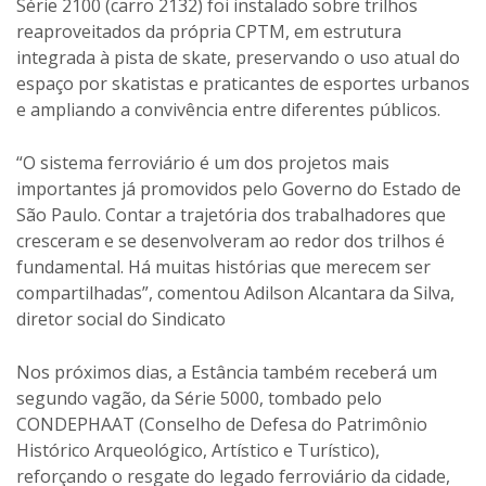
Série 2100 (carro 2132) foi instalado sobre trilhos
reaproveitados da própria CPTM, em estrutura
integrada à pista de skate, preservando o uso atual do
espaço por skatistas e praticantes de esportes urbanos
e ampliando a convivência entre diferentes públicos.
“O sistema ferroviário é um dos projetos mais
importantes já promovidos pelo Governo do Estado de
São Paulo. Contar a trajetória dos trabalhadores que
cresceram e se desenvolveram ao redor dos trilhos é
fundamental. Há muitas histórias que merecem ser
compartilhadas”, comentou Adilson Alcantara da Silva,
diretor social do Sindicato
Nos próximos dias, a Estância também receberá um
segundo vagão, da Série 5000, tombado pelo
CONDEPHAAT (Conselho de Defesa do Patrimônio
Histórico Arqueológico, Artístico e Turístico),
reforçando o resgate do legado ferroviário da cidade,