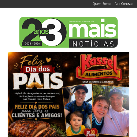
Quem Somos
|
Fale Conosco