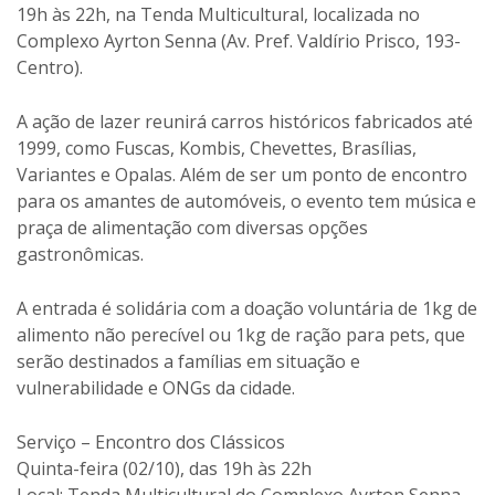
19h às 22h, na Tenda Multicultural, localizada no
Complexo Ayrton Senna (Av. Pref. Valdírio Prisco, 193-
Centro).
A ação de lazer reunirá carros históricos fabricados até
1999, como Fuscas, Kombis, Chevettes, Brasílias,
Variantes e Opalas. Além de ser um ponto de encontro
para os amantes de automóveis, o evento tem música e
praça de alimentação com diversas opções
gastronômicas.
A entrada é solidária com a doação voluntária de 1kg de
alimento não perecível ou 1kg de ração para pets, que
serão destinados a famílias em situação e
vulnerabilidade e ONGs da cidade.
Serviço – Encontro dos Clássicos
Quinta-feira (02/10), das 19h às 22h
Local: Tenda Multicultural do Complexo Ayrton Senna