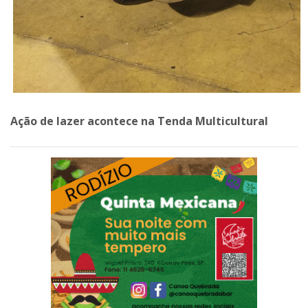
Ação de lazer acontece na Tenda Multicultural