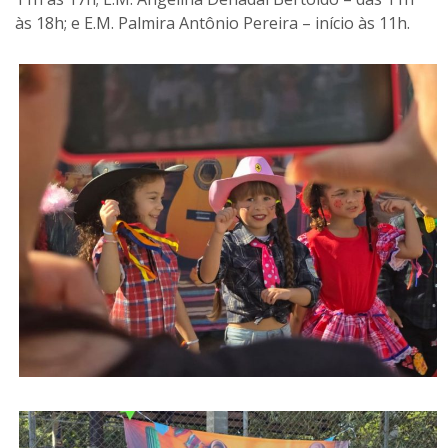
às 18h; e E.M. Palmira Antônio Pereira – início às 11h.