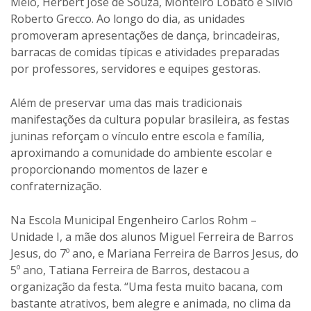
Melo, Herbert José de Souza, Monteiro Lobato e Silvio
Roberto Grecco. Ao longo do dia, as unidades
promoveram apresentações de dança, brincadeiras,
barracas de comidas típicas e atividades preparadas
por professores, servidores e equipes gestoras.
Além de preservar uma das mais tradicionais
manifestações da cultura popular brasileira, as festas
juninas reforçam o vínculo entre escola e família,
aproximando a comunidade do ambiente escolar e
proporcionando momentos de lazer e
confraternização.
Na Escola Municipal Engenheiro Carlos Rohm –
Unidade I, a mãe dos alunos Miguel Ferreira de Barros
Jesus, do 7º ano, e Mariana Ferreira de Barros Jesus, do
5º ano, Tatiana Ferreira de Barros, destacou a
organização da festa. “Uma festa muito bacana, com
bastante atrativos, bem alegre e animada, no clima da