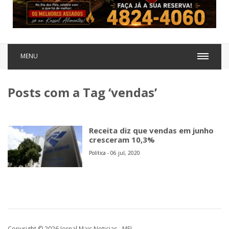
MENU
Posts com a Tag ‘vendas’
Receita diz que vendas em junho
cresceram 10,3%
Política - 06 jul, 2020
Copyright © 2026 Jornal Mais Noticias - MEI