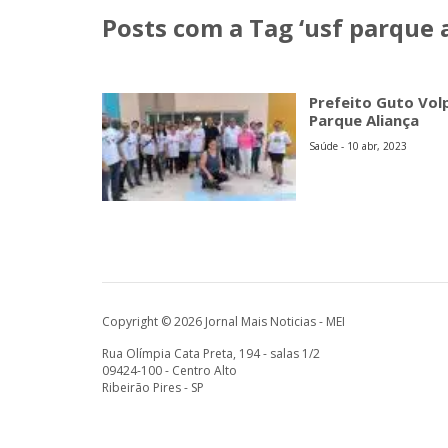
Posts com a Tag ‘usf parque a
Prefeito Guto Volp
Parque Aliança
Saúde - 10 abr, 2023
Copyright © 2026 Jornal Mais Noticias - MEI
Rua Olímpia Cata Preta, 194 - salas 1/2
09424-100 - Centro Alto
Ribeirão Pires - SP