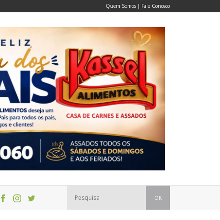
Quem Somos
|
Fale Conosco
OK