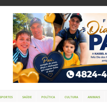
SPORTES
SAÚDE
POLÍTICA
CULTURA
ANIMAIS