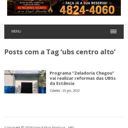
MENU
Posts com a Tag ‘ubs centro alto’
Programa “Zeladoria Chegou”
vai realizar reformas das UBSs
da Estância
Cidades - 25 jan, 2022
Copyright © 2026 Jornal Mais Noticias - MEI