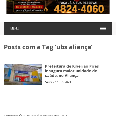
MENU
Posts com a Tag ‘ubs aliança’
Prefeitura de Ribeirão Pires
inaugura maior unidade de
saúde, no Aliança
Saúde - 17 jun, 2023
Copyright © 2026 Jornal Mais Noticias - MEI