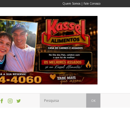
Quem Somos
|
Fale Conosco
OK