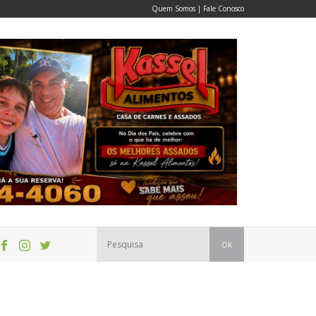
Quem Somos
|
Fale Conosco
OK