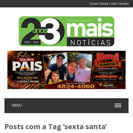
Quem Somos
|
Fale Conosco
MENU
Posts com a Tag ‘sexta santa’