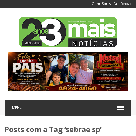
Quem Somos
|
Fale Conosco
MENU
Posts com a Tag ‘sebrae sp’