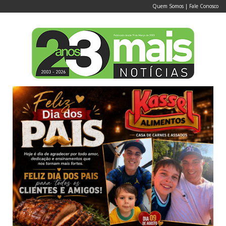
Quem Somos
|
Fale Conosco