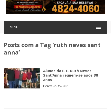
MENU
Posts com a Tag ‘ruth neves sant
anna’
Alunos da E. E. Ruth Neves
Sant’Anna reúnem-se após 38
anos
Eventos - 25 fev, 2021