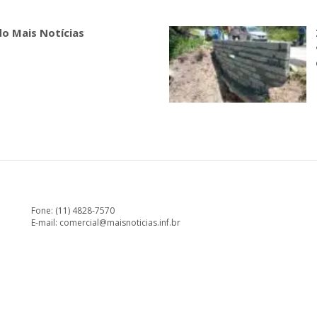
do Mais Notícias
Fone: (11) 4828-7570
E-mail:
comercial@maisnoticias.inf.br