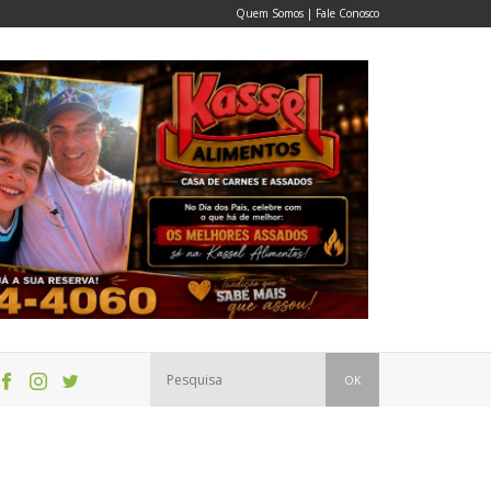
Quem Somos
|
Fale Conosco
OK