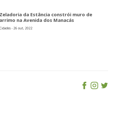
Zeladoria da Estância constrói muro de
arrimo na Avenida dos Manacás
Cidades - 26 out, 2022