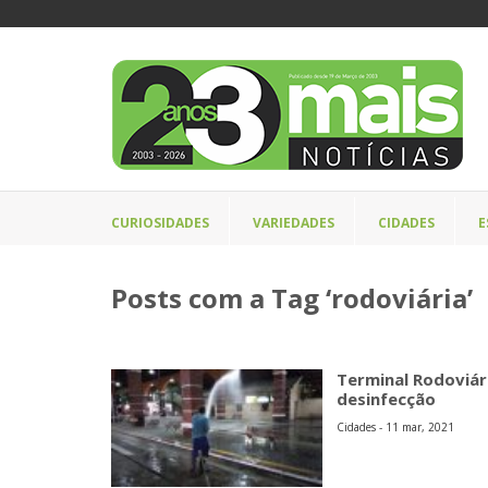
CURIOSIDADES
VARIEDADES
CIDADES
E
Posts com a Tag ‘rodoviária’
Terminal Rodoviár
desinfecção
Cidades - 11 mar, 2021