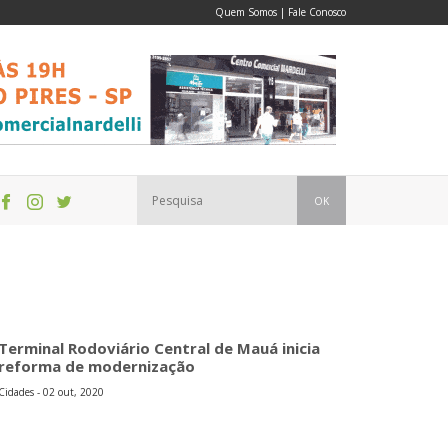
Quem Somos
|
Fale Conosco
OK
Terminal Rodoviário Central de Mauá inicia
reforma de modernização
Cidades - 02 out, 2020