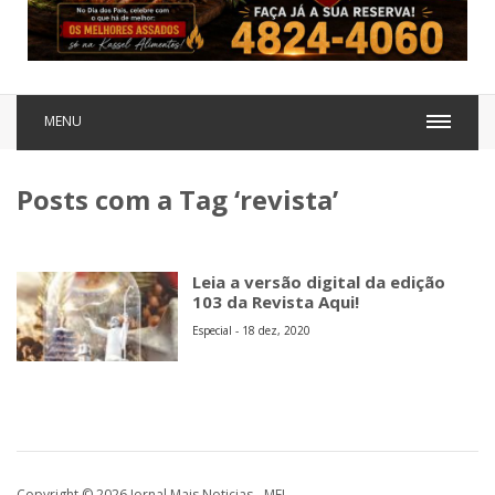
MENU
Posts com a Tag ‘revista’
Leia a versão digital da edição
103 da Revista Aqui!
Especial - 18 dez, 2020
Copyright © 2026 Jornal Mais Noticias - MEI