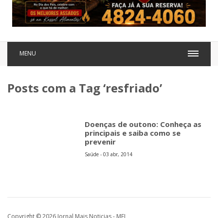
MENU
Posts com a Tag ‘resfriado’
Doenças de outono: Conheça as
principais e saiba como se
prevenir
Saúde - 03 abr, 2014
Copyright © 2026 Jornal Mais Noticias - MEI