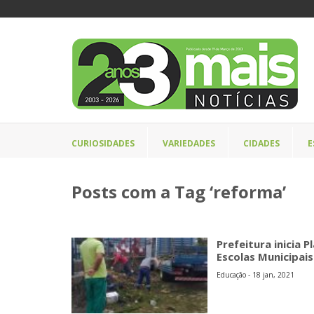
CURIOSIDADES
VARIEDADES
CIDADES
E
Posts com a Tag ‘reforma’
Prefeitura inicia 
Escolas Municipais
Educação - 18 jan, 2021