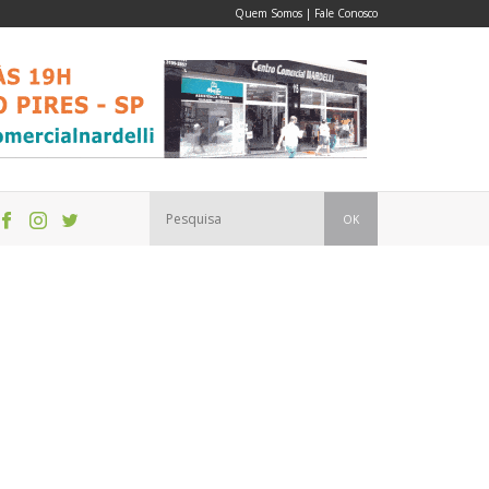
Quem Somos
|
Fale Conosco
OK