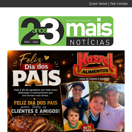
Quem Somos
|
Fale Conosco