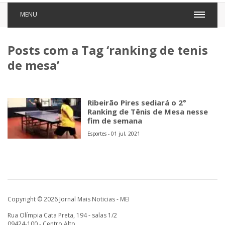
MENU
Posts com a Tag ‘ranking de tenis
de mesa’
Ribeirão Pires sediará o 2°
Ranking de Tênis de Mesa nesse
fim de semana
Esportes - 01 jul, 2021
Copyright © 2026 Jornal Mais Noticias - MEI
Rua Olímpia Cata Preta, 194 - salas 1/2
09424-100 - Centro Alto