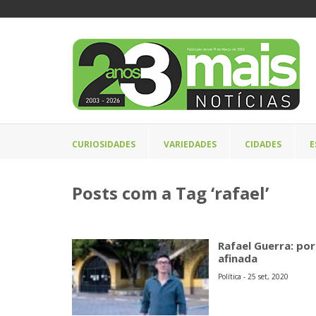
CURIOSIDADES
VARIEDADES
CIDADES
E
Posts com a Tag ‘rafael’
Rafael Guerra: por
afinada
Política - 25 set, 2020