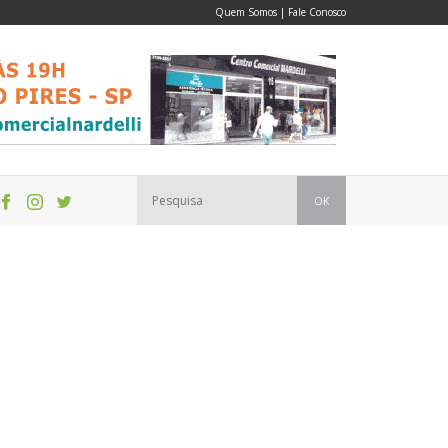
Quem Somos
|
Fale Conosco
OK