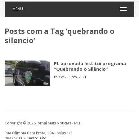
MENU
Posts com a Tag ‘quebrando o
silencio’
PL aprovada institui programa
“Quebrando o Silêncio”
Política - 11 nov, 2021
Copyright © 2026 Jornal Mais Noticias - MEI
Rua Olímpia Cata Preta, 194 - salas 1/2
09424-100 - Centro Alto