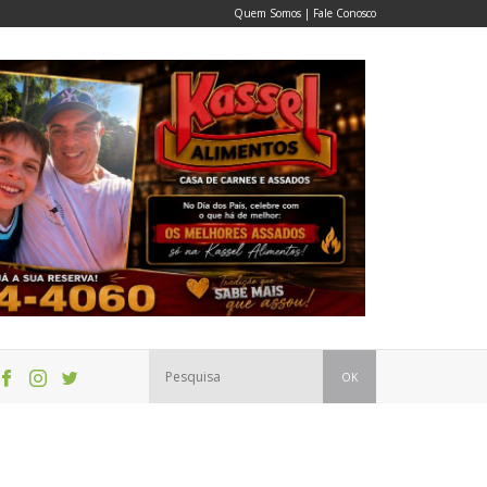
Quem Somos
|
Fale Conosco
OK