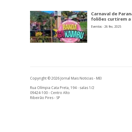
Carnaval de Paran
foliões curtirem a
Eventos - 26 fev, 2025
Copyright © 2026 Jornal Mais Noticias - MEI
Rua Olímpia Cata Preta, 194 - salas 1/2
09424-100 - Centro Alto
Ribeirão Pires - SP