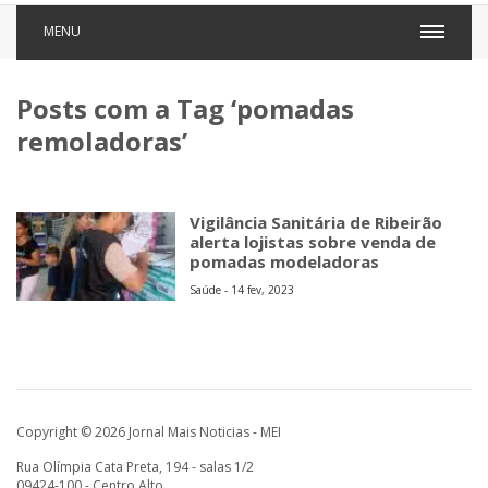
MENU
Posts com a Tag ‘pomadas
remoladoras’
Vigilância Sanitária de Ribeirão
alerta lojistas sobre venda de
pomadas modeladoras
Saúde - 14 fev, 2023
Copyright © 2026 Jornal Mais Noticias - MEI
Rua Olímpia Cata Preta, 194 - salas 1/2
09424-100 - Centro Alto