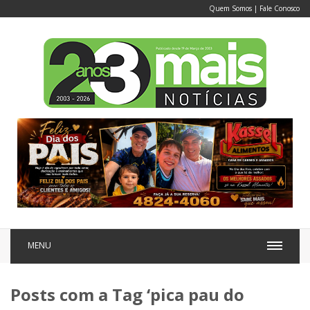
Quem Somos
|
Fale Conosco
MENU
Posts com a Tag ‘pica pau do