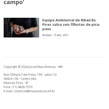
campo’
Equipe Ambiental de Ribeirão
Pires salva seis filhotes de pica-
paus
Animais - 13 dez, 2021
Copyright © 2026 Jornal Mais Noticias - MEI
Rua Olímpia Cata Preta, 194 - salas 1/2
09424-100 - Centro Alto
Ribeirão Pires - SP
Fone: (11) 4828-7570
E-mail:
comercial@maisnoticias.inf.br