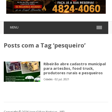
MENU
Posts com a Tag ‘pesqueiro’
Ribeirão abre cadastro municipal
para artesãos, food truck,
produtores rurais e pesqueiros
Cidades - 02 jul, 2021
Copyright © 2026 Jornal Mais Noticias - MEI