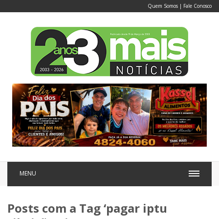
Quem Somos
|
Fale Conosco
MENU
Posts com a Tag ‘pagar iptu