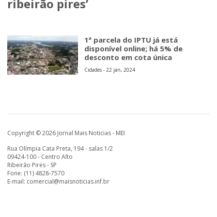
ribeirão pires’
1ª parcela do IPTU já está
disponível online; há 5% de
desconto em cota única
Cidades - 22 jan, 2024
Copyright © 2026 Jornal Mais Noticias - MEI
Rua Olímpia Cata Preta, 194 - salas 1/2
09424-100 - Centro Alto
Ribeirão Pires - SP
Fone: (11) 4828-7570
E-mail:
comercial@maisnoticias.inf.br