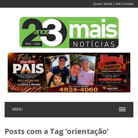
Quem Somos
|
Fale Conosco
MENU
Posts com a Tag ‘orientação’