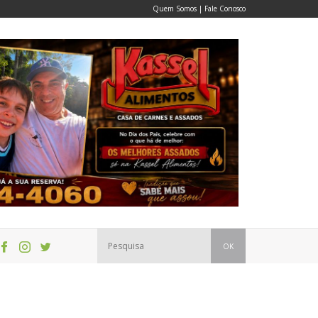
Quem Somos
|
Fale Conosco
OK