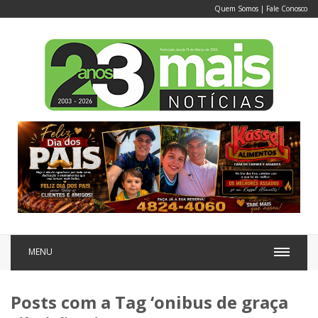
Quem Somos
|
Fale Conosco
MENU
Posts com a Tag ‘onibus de graça