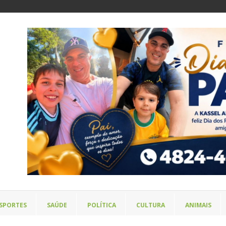
SPORTES
SAÚDE
POLÍTICA
CULTURA
ANIMAIS