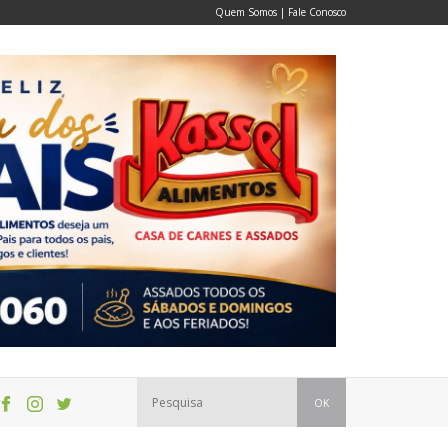
Quem Somos
|
Fale Conosco
OK