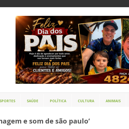
SPORTES
SAÚDE
POLÍTICA
CULTURA
ANIMAIS
magem e som de são paulo’