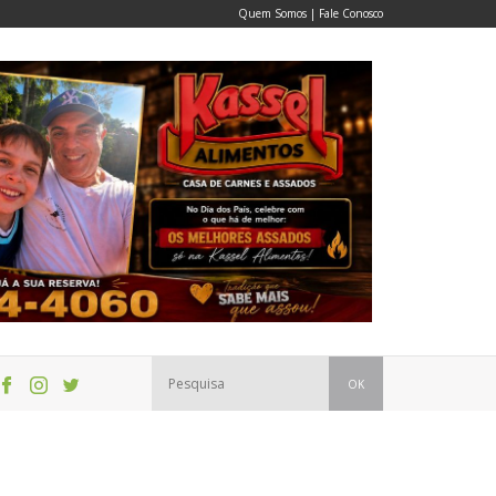
Quem Somos
|
Fale Conosco
OK