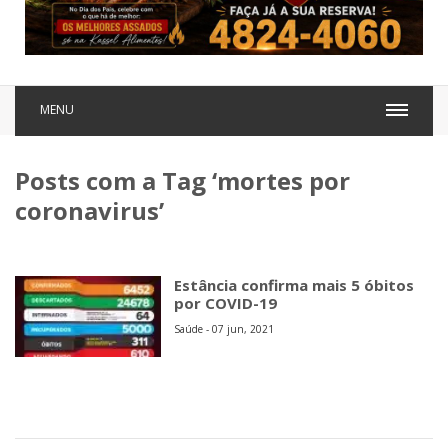
MENU
Posts com a Tag ‘mortes por
coronavirus’
Estância confirma mais 5 óbitos
por COVID-19
Saúde - 07 jun, 2021