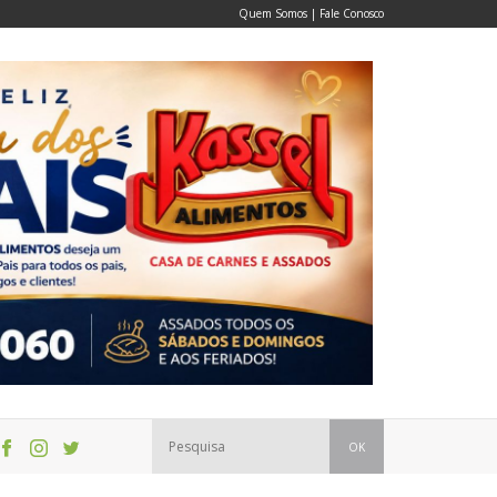
Quem Somos
|
Fale Conosco
OK