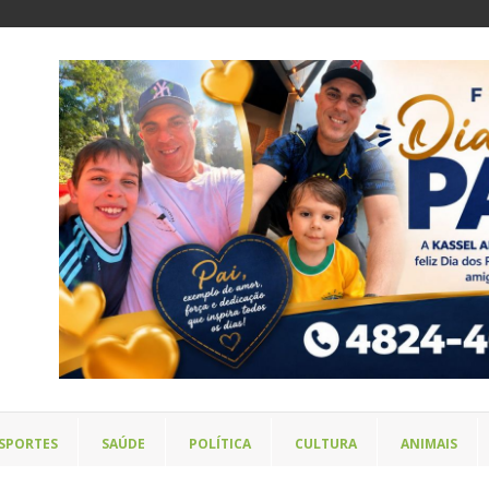
SPORTES
SAÚDE
POLÍTICA
CULTURA
ANIMAIS